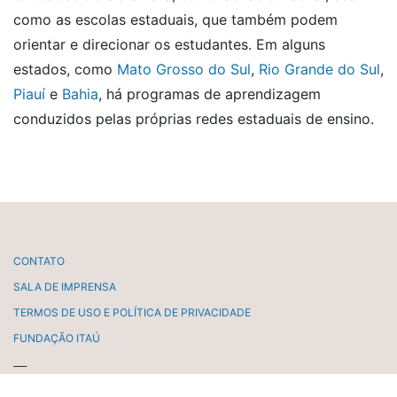
como as escolas estaduais, que também podem
orientar e direcionar os estudantes. Em alguns
estados, como
Mato Grosso do Sul
,
Rio Grande do Sul
,
Piauí
e
Bahia
, há programas de aprendizagem
conduzidos pelas próprias redes estaduais de ensino.
CONTATO
SALA DE IMPRENSA
TERMOS DE USO E POLÍTICA DE PRIVACIDADE
FUNDAÇÃO ITAÚ
___
AVENIDA PAULISTA, 1938 - 15º ANDAR