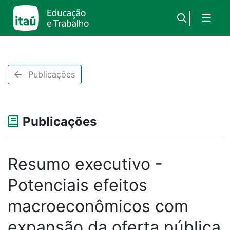
×
Publicações
Publicações
Resumo executivo -
Potenciais efeitos
macroeconômicos com
expansão da oferta pública