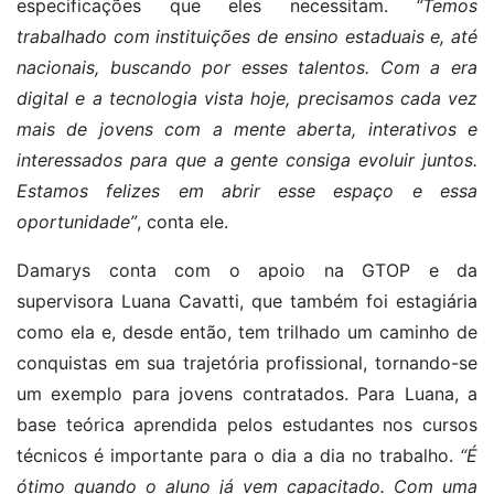
especificações que eles necessitam.
“Temos
trabalhado com instituições de ensino estaduais e, até
nacionais, buscando por esses talentos. Com a era
digital e a tecnologia vista hoje, precisamos cada vez
mais de jovens com a mente aberta, interativos e
interessados para que a gente consiga evoluir juntos.
Estamos felizes em abrir esse espaço e essa
oportunidade”
, conta ele.
Damarys conta com o apoio na GTOP e da
supervisora Luana Cavatti, que também foi estagiária
como ela e, desde então, tem trilhado um caminho de
conquistas em sua trajetória profissional, tornando-se
um exemplo para jovens contratados. Para Luana, a
base teórica aprendida pelos estudantes nos cursos
técnicos é importante para o dia a dia no trabalho.
“É
ótimo quando o aluno já vem capacitado. Com uma